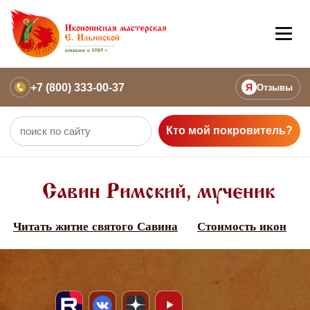
+7 (800) 333-00-37
Я
Отзывы
Кто мой покровитель?
Савин Римский, мученик
Читать житие святого Савина
Стоимость икон