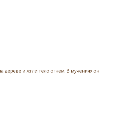
 дереве и жгли тело огнем. В мучениях он