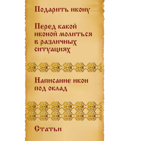
Подарить икону
Перед какой
иконой молиться
в различных
ситуациях
Написание икон
под оклад
Статьи