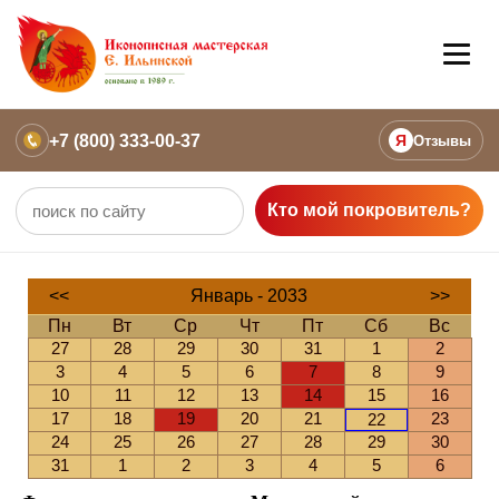
+7 (800) 333-00-37
Я
Отзывы
Кто мой покровитель?
<<
Январь - 2033
>>
Пн
Вт
Ср
Чт
Пт
Сб
Вс
27
28
29
30
31
1
2
3
4
5
6
7
8
9
10
11
12
13
14
15
16
17
18
19
20
21
23
22
24
25
26
27
28
29
30
31
1
2
3
4
5
6