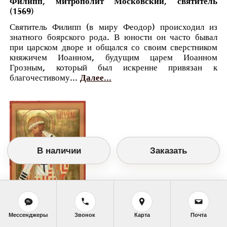
Филипп, митрополит Московский, святитель
(1569)
Святитель Филипп (в миру Феодор) происходил из
знатного боярского рода. В юности он часто бывал
при царском дворе и общался со своим сверстником
княжичем Иоанном, будущим царем Иоанном
Грозным, который был искренне привязан к
благочестивому...
Далее...
В наличии
Заказать
Мессенджеры
Звонок
Карта
Почта