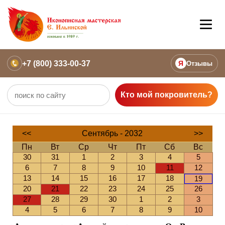
+7 (800) 333-00-37
Я
Отзывы
Кто мой покровитель?
<<
Сентябрь - 2032
>>
Пн
Вт
Ср
Чт
Пт
Сб
Вс
30
31
1
2
3
4
5
6
7
8
9
10
11
12
13
14
15
16
17
18
19
20
21
22
23
24
25
26
27
28
29
30
1
2
3
4
5
6
7
8
9
10