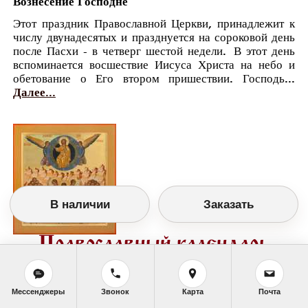
Вознесение Господне
Этот праздник Православной Церкви, принадлежит к
числу двунадесятых и празднуется на сороковой день
после Пасхи - в четверг шестой недели. В этот день
вспоминается восшествие Иисуса Христа на небо и
обетование о Его втором пришествии. Господь...
Далее...
В наличии
Заказать
Православный календарь
<<
Четверг, 10 Июня (28 Мая по старому
стилю)
>>
Мессенджеры
Звонок
Карта
Почта