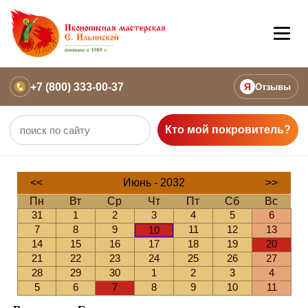
+7 (800) 333-00-37
Я
Отзывы
Кто мой покровитель?
<<
Июнь - 2032
>>
Пн
Вт
Ср
Чт
Пт
Сб
Вс
31
1
2
3
4
5
6
7
8
9
11
12
13
10
14
15
16
17
18
19
20
21
22
23
24
25
26
27
28
29
30
1
2
3
4
5
6
7
8
9
10
11