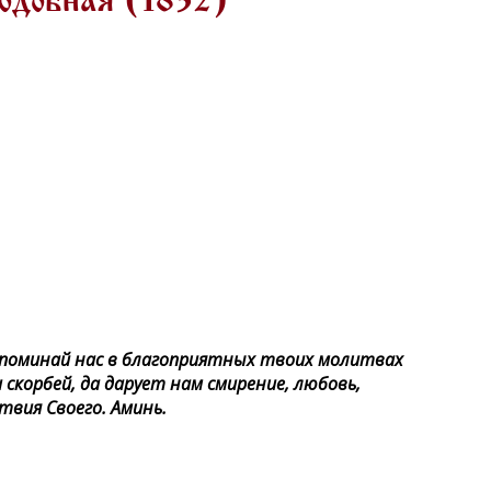
одобная (1832)
 поминай нас в благоприятных твоих молитвах
 скорбей, да дарует нам смирение, любовь,
твия Своего. Аминь.