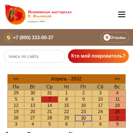
+7 (800) 333-00-37
Я
Отзывы
Кто мой покровитель?
<<
Апрель - 2032
>>
Пн
Вт
Ср
Чт
Пт
Сб
Вс
29
30
31
1
2
3
4
5
6
7
8
9
10
11
12
13
14
15
16
17
18
19
20
21
22
23
24
25
26
27
28
29
1
2
30
3
4
5
6
7
8
9