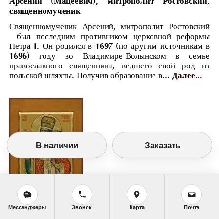
Арсений (Мацеевич), митрополит Ростовский,
священномученик
Священномученик Арсений, митрополит Ростовский
был последним противником церковной реформы
Петра I. Он родился в 1697 (по другим источникам в
1696) году во Владимире-Волынском в семье
православного священника, ведшего свой род из
польской шляхты. Получив образование в...
Далее...
В наличии
Заказать
Мессенджеры
Звонок
Карта
Почта