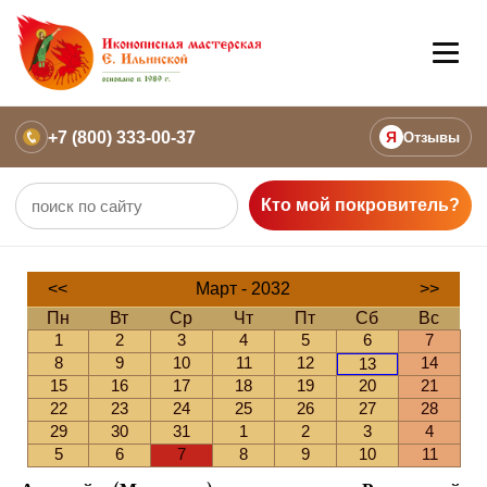
+7 (800) 333-00-37
Я
Отзывы
Кто мой покровитель?
<<
Март - 2032
>>
Пн
Вт
Ср
Чт
Пт
Сб
Вс
1
2
3
4
5
6
7
8
9
10
11
12
14
13
15
16
17
18
19
20
21
22
23
24
25
26
27
28
29
30
31
1
2
3
4
5
6
7
8
9
10
11