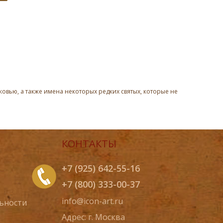
овью, а также имена некоторых редких святых, которые не
КОНТАКТЫ
+7 (925) 642-55-16
+7 (800) 333-00-37
info@icon-art.ru
ьности
Адрес: г. Москва