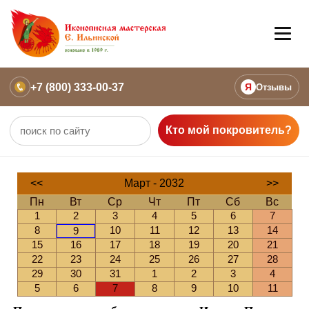
+7 (800) 333-00-37
Я
Отзывы
Кто мой покровитель?
<<
Март - 2032
>>
Пн
Вт
Ср
Чт
Пт
Сб
Вс
1
2
3
4
5
6
7
8
10
11
12
13
14
9
15
16
17
18
19
20
21
22
23
24
25
26
27
28
29
30
31
1
2
3
4
5
6
7
8
9
10
11