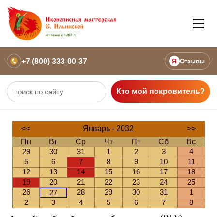
+7 (800) 333-00-37
Я
Отзывы
Кто мой покровитель?
<<
Январь - 2032
>>
Пн
Вт
Ср
Чт
Пт
Сб
Вс
29
30
31
1
2
3
4
5
6
7
8
9
10
11
12
13
14
15
16
17
18
19
20
21
22
23
24
25
26
28
29
30
31
1
27
2
3
4
5
6
7
8