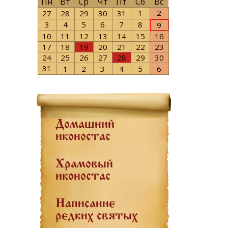
Пн
Вт
Ср
Чт
Пт
Сб
Вс
1
2
27
28
29
30
31
3
4
5
6
7
8
9
10
11
12
13
14
15
16
17
18
19
20
21
22
23
24
25
26
27
28
29
30
31
1
2
3
4
5
6
Домашний
иконостас
Храмовый
иконостас
Написание
редких святых