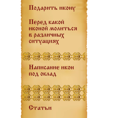
Подарить икону
Перед какой
иконой молиться
в различных
ситуациях
Написание икон
под оклад
Статьи