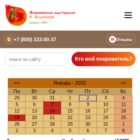
+7 (800) 333-00-37
Я
Отзывы
Кто мой покровитель?
<<
Январь - 2032
>>
Пн
Вт
Ср
Чт
Пт
Сб
Вс
29
30
31
1
3
4
2
5
6
7
8
9
10
11
12
13
14
15
16
17
18
19
20
21
22
23
24
25
26
27
28
29
30
31
1
2
3
4
5
6
7
8