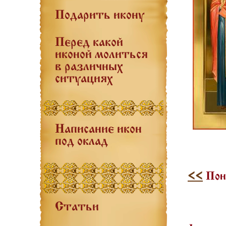
Подарить икону
Перед какой
иконой молиться
в различных
ситуациях
Написание икон
под оклад
<<
Поне
Статьи