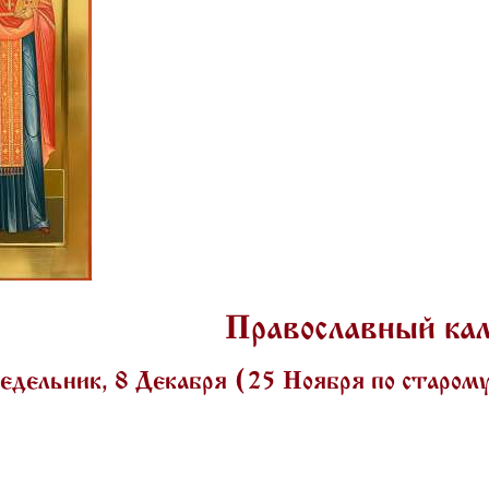
Православный ка
дельник, 8 Декабря (25 Ноября по старом