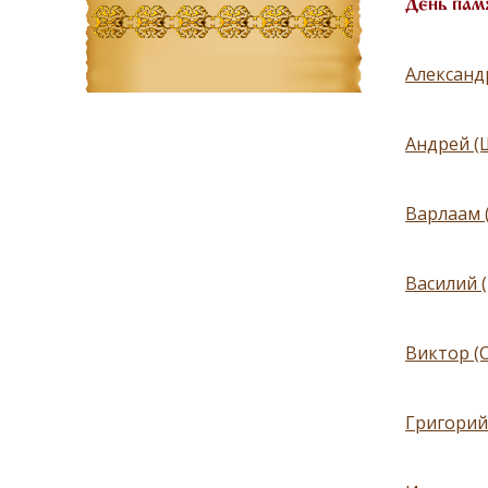
День пам
Александ
Андрей (
Варлаам 
Василий 
Виктор (
Григорий