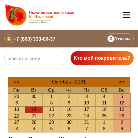
+7 (800) 333-00-37
Я
Отзывы
Кто мой покровитель?
<<
Октябрь - 2031
>>
Пн
Вт
Ср
Чт
Пт
Сб
Вс
29
30
1
2
3
4
5
6
7
8
9
10
11
12
13
14
15
16
17
18
19
21
22
23
24
25
26
20
27
28
29
30
31
1
2
3
4
5
6
7
8
9