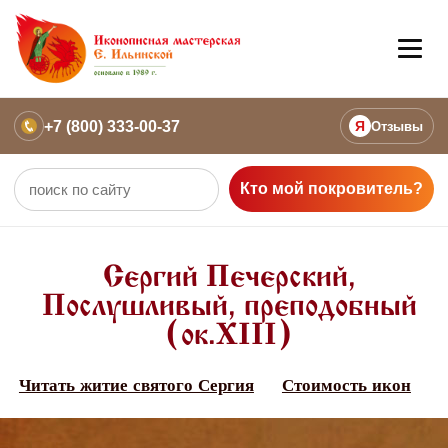
+7 (800) 333-00-37
Я
Отзывы
Кто мой покровитель?
Сергий Печерский,
Послушливый, преподобный
(ок.XIII)
Читать житие святого Сергия
Стоимость икон