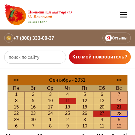
+7 (800) 333-00-37
Я
Отзывы
Кто мой покровитель?
<<
Сентябрь - 2031
>>
Пн
Вт
Ср
Чт
Пт
Сб
Вс
1
2
3
4
5
6
7
8
9
10
11
12
13
14
15
16
17
18
19
20
21
22
23
24
25
26
27
28
29
30
1
2
3
4
5
6
7
8
9
10
11
12