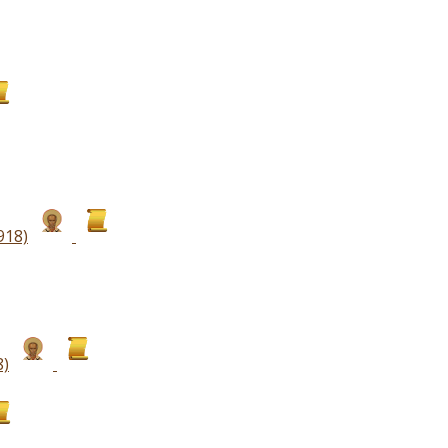
918)
8)