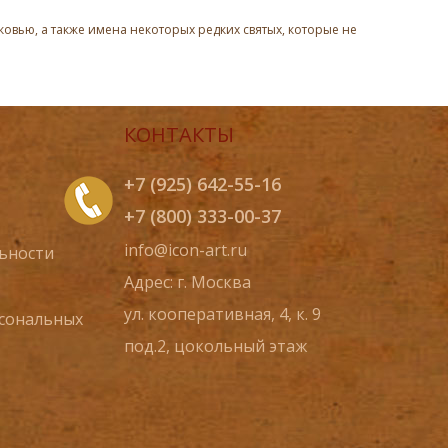
овью, а также имена некоторых редких святых, которые не
КОНТАКТЫ
+7 (925) 642-55-16
+7 (800) 333-00-37
info@icon-art.ru
ьности
Адрес: г. Москва
ул. кооперативная, 4, к. 9
рсональных
под.2, цокольный этаж