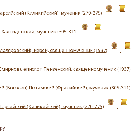
арсийский (Киликийский), мученик (270-275)
 Халкидонский, мученик (305-311)
Маляровский), иерей, священномученик (1937)
Смирнов), епископ Пензенский, священномученик (1937)
й (Боголеп) Потамский (Фракийский), мученик (305-311)
Тарсийский (Киликийский), мученик (270-275)
ру