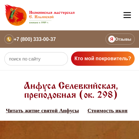
+7 (800) 333-00-37
Я
Отзывы
Кто мой покровитель?
Анфуса Селевкийская,
преподобная (ок. 298)
Читать житие святой Анфусы
Стоимость икон