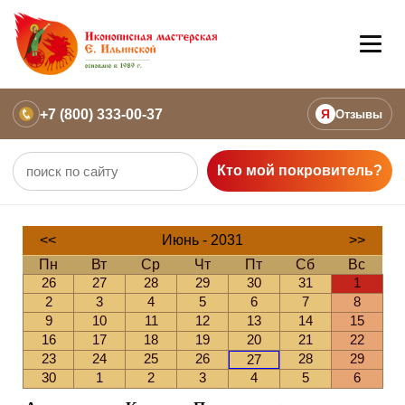
+7 (800) 333-00-37
Я
Отзывы
Кто мой покровитель?
<<
Июнь - 2031
>>
Пн
Вт
Ср
Чт
Пт
Сб
Вс
26
27
28
29
30
31
1
2
3
4
5
6
7
8
9
10
11
12
13
14
15
16
17
18
19
20
21
22
23
24
25
26
28
29
27
30
1
2
3
4
5
6