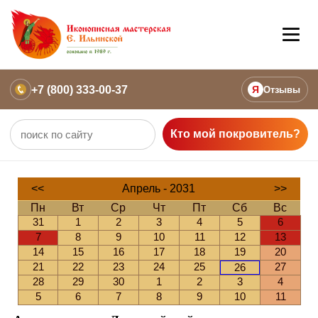
+7 (800) 333-00-37
Я
Отзывы
Кто мой покровитель?
<<
Апрель - 2031
>>
Пн
Вт
Ср
Чт
Пт
Сб
Вс
31
1
2
3
4
5
6
7
8
9
10
11
12
13
14
15
16
17
18
19
20
21
22
23
24
25
27
26
28
29
30
1
2
3
4
5
6
7
8
9
10
11