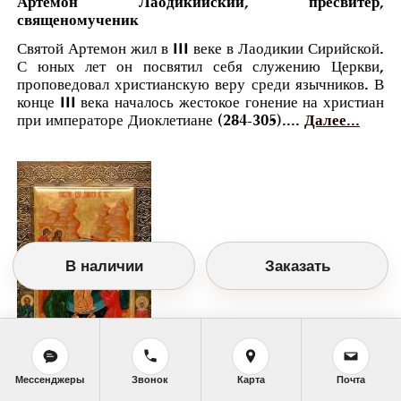
Артемон Лаодикийский, пресвитер,
священомученик
Святой Артемон жил в III веке в Лаодикии Сирийской.
С юных лет он посвятил себя служению Церкви,
проповедовал христианскую веру среди язычников. В
конце III века началось жестокое гонение на христиан
при императоре Диоклетиане (284-305)....
Далее...
В наличии
Заказать
Мессенджеры
Звонок
Карта
Почта