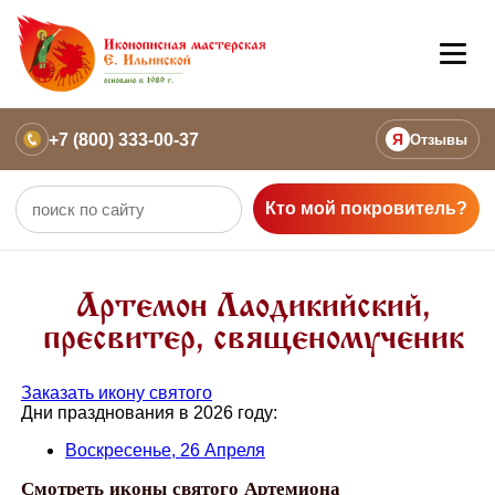
+7 (800) 333-00-37
Я
Отзывы
Кто мой покровитель?
Артемон Лаодикийский,
пресвитер, священомученик
Заказать икону святого
Дни празднования в 2026 году:
Воскресенье, 26 Апреля
Смотреть иконы святого Артемиона