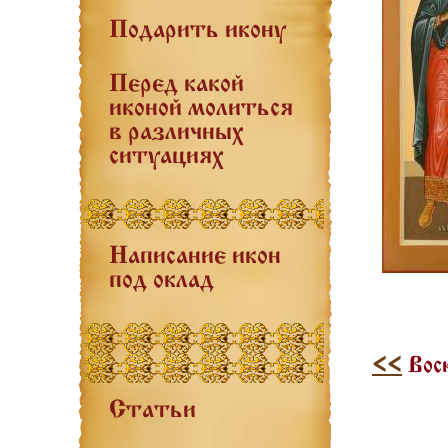
Подарить икону
Перед какой
иконой молиться
в различных
ситуациях
Написание икон
под оклад
<<
Воск
Статьи