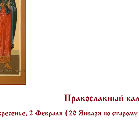
Православный ка
ресенье, 2 Февраля (20 Января по старом