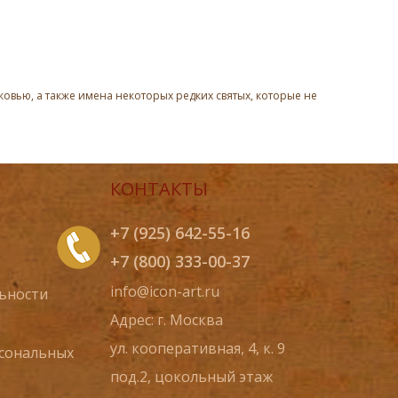
овью, а также имена некоторых редких святых, которые не
КОНТАКТЫ
+7 (925) 642-55-16
+7 (800) 333-00-37
info@icon-art.ru
ьности
Адрес: г. Москва
ул. кооперативная, 4, к. 9
рсональных
под.2, цокольный этаж