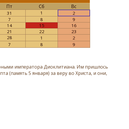
Пт
Сб
Вс
1
31
2
7
8
9
14
15
16
21
22
23
28
1
2
7
8
9
ворными императора Диоклитиана. Им пришлось
 (память 5 января) за веру во Христа, и они,