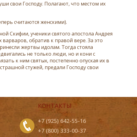
ши свои Господу. Полагают, что местом их
еперь считаются женскими).
ной Скифии, ученики святого апостола Андрея
 варваров, обратив к правой вере. За это
принесли жертвы идолам. Тогда стояла
двигались не только люди, но и кони с
язать к ним святых, постепенно опуская их в
 страшной стужей, предали Господу свои
КОНТАКТЫ
+7 (925) 642-55-16
+7 (800) 333-00-37