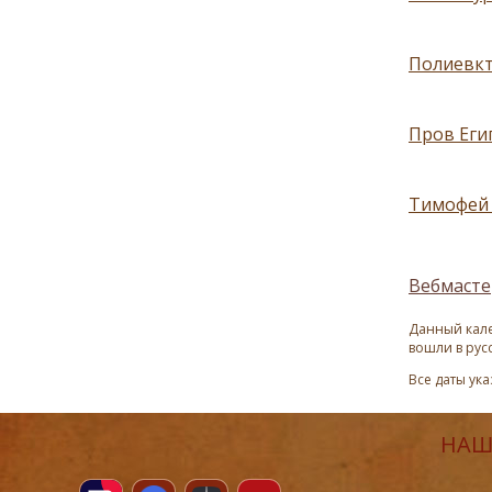
Полиевкт
Пров Еги
Тимофей 
Вебмасте
Данный кале
вошли в рус
Все даты ук
НАШ