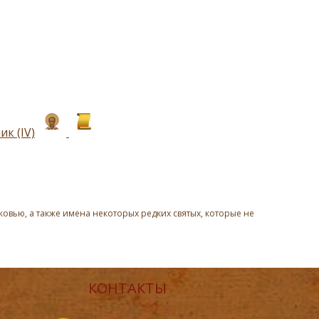
к (IV)
овью, а также имена некоторых редких святых, которые не
КОНТАКТЫ