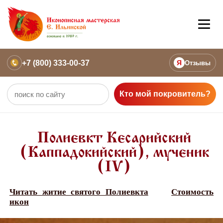
+7 (800) 333-00-37
Я
Отзывы
Кто мой покровитель?
Полиевкт Кесарийский
(Каппадокийский), мученик
(IV)
Читать житие святого Полиевкта
Стоимость
икон