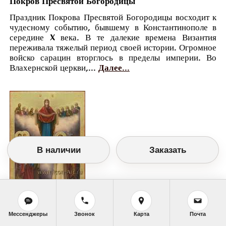
Покров Пресвятой Богородицы
Праздник Покрова Пресвятой Богородицы восходит к
чудесному событию, бывшему в Константинополе в
середине X века. В те далекие времена Византия
переживала тяжелый период своей истории. Огромное
войско сарацин вторглось в пределы империи. Во
Влахернской церкви,...
Далее...
В наличии
Заказать
Православный календарь
Мессенджеры
Звонок
Карта
Почта
<<
Понедельник, 14 Октября (1 Октября по