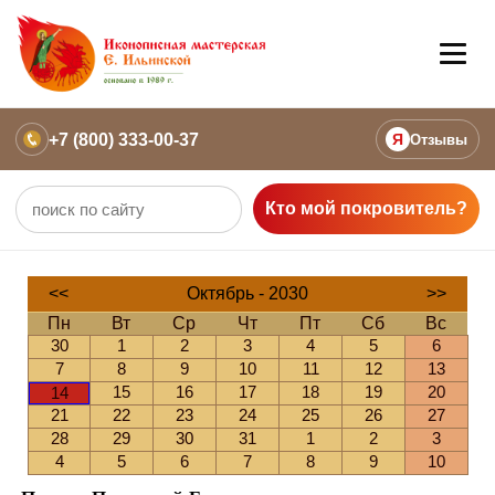
+7 (800) 333-00-37
Я
Отзывы
Кто мой покровитель?
<<
Октябрь - 2030
>>
Пн
Вт
Ср
Чт
Пт
Сб
Вс
30
1
2
3
4
5
6
7
8
9
10
11
12
13
15
16
17
18
19
20
14
21
22
23
24
25
26
27
28
29
30
31
1
2
3
4
5
6
7
8
9
10