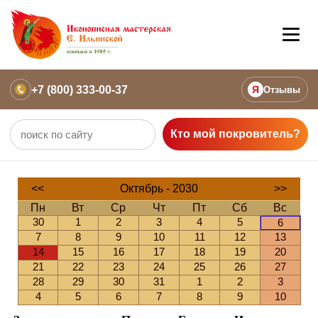
+7 (800) 333-00-37
Я
Отзывы
Кто мой покровитель?
<<
Октябрь - 2030
>>
Пн
Вт
Ср
Чт
Пт
Сб
Вс
30
1
2
3
4
5
6
7
8
9
10
11
12
13
14
15
16
17
18
19
20
21
22
23
24
25
26
27
28
29
30
31
1
2
3
4
5
6
7
8
9
10