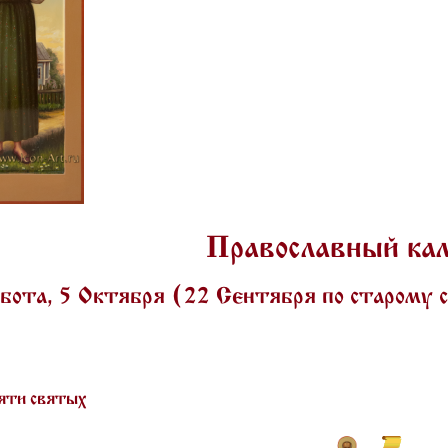
Православный ка
бота, 5 Октября (22 Сентября по старому
яти святых