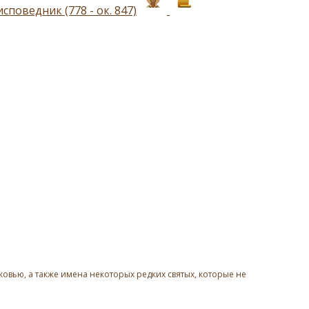
поведник (778 - ок. 847)
овью, а также имена некоторых редких святых, которые не