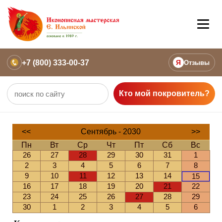
+7 (800) 333-00-37
Я
Отзывы
Кто мой покровитель?
<<
Сентябрь - 2030
>>
Пн
Вт
Ср
Чт
Пт
Сб
Вс
26
27
28
29
30
31
1
2
3
4
5
6
7
8
9
10
11
12
13
14
15
16
17
18
19
20
21
22
23
24
25
26
27
28
29
30
1
2
3
4
5
6