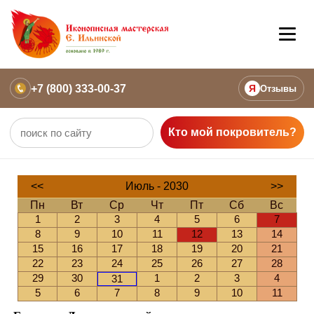
+7 (800) 333-00-37
Я
Отзывы
Кто мой покровитель?
<<
Июль - 2030
>>
Пн
Вт
Ср
Чт
Пт
Сб
Вс
1
2
3
4
5
6
7
8
9
10
11
12
13
14
15
16
17
18
19
20
21
22
23
24
25
26
27
28
29
30
1
2
3
4
31
5
6
7
8
9
10
11