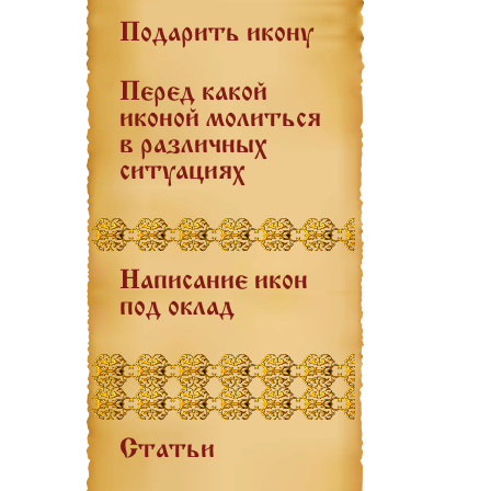
Подарить икону
Перед какой
иконой молиться
в различных
ситуациях
Написание икон
под оклад
Статьи