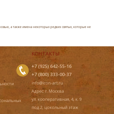
овью, а также имена некоторых редких святых, которые не
КОНТАКТЫ
+7 (925) 642-55-16
+7 (800) 333-00-37
info@icon-art.ru
ьности
Адрес: г. Москва
ул. кооперативная, 4, к. 9
рсональных
под.2, цокольный этаж