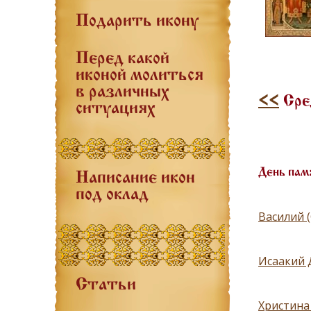
Подарить икону
Перед какой
иконой молиться
в различных
<<
Сре
ситуациях
День пам
Написание икон
под оклад
Василий 
Исаакий 
Статьи
Христина