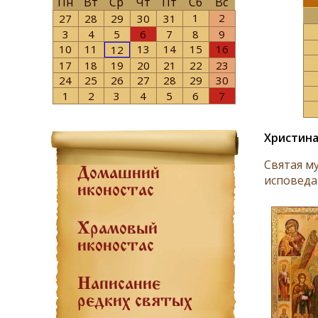
Пн
Вт
Ср
Чт
Пт
Сб
Вс
1
2
27
28
29
30
31
3
4
5
6
7
8
9
10
11
13
14
15
16
12
17
18
19
20
21
22
23
24
25
26
27
28
29
30
1
2
3
4
5
6
7
Христина
Святая м
Домашний
исповеда
иконостас
Храмовый
иконостас
Написание
редких святых