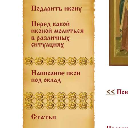
Подарить икону
Перед какой
иконой молиться
в различных
ситуациях
Написание икон
под оклад
<<
Поне
Статьи