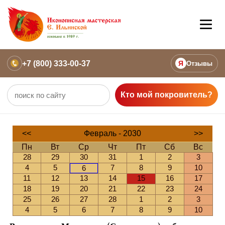
+7 (800) 333-00-37
Я
Отзывы
Кто мой покровитель?
<<
Февраль - 2030
>>
Пн
Вт
Ср
Чт
Пт
Сб
Вс
28
29
30
31
1
2
3
4
5
7
8
9
10
6
11
12
13
14
15
16
17
18
19
20
21
22
23
24
25
26
27
28
1
2
3
4
5
6
7
8
9
10