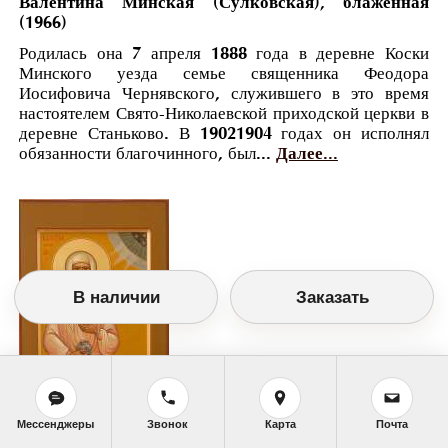
Валентина Минская (Сулковская), блаженная
(1966)
Родилась она 7 апреля 1888 года в деревне Коски
Минского уезда семье священника Феодора
Иосифовича Чернявского, служившего в это время
настоятелем Свято-Николаевской приходской церкви в
деревне Станьково. В 19021904 годах он исполнял
обязанности благочинного, был...
Далее...
В наличии
Заказать
Мессенджеры
Звонок
Карта
Почта