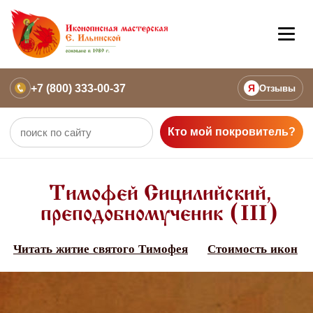
+7 (800) 333-00-37
Я
Отзывы
Кто мой покровитель?
Тимофей Сицилийский,
преподобномученик (III)
Читать житие святого Тимофея
Стоимость икон