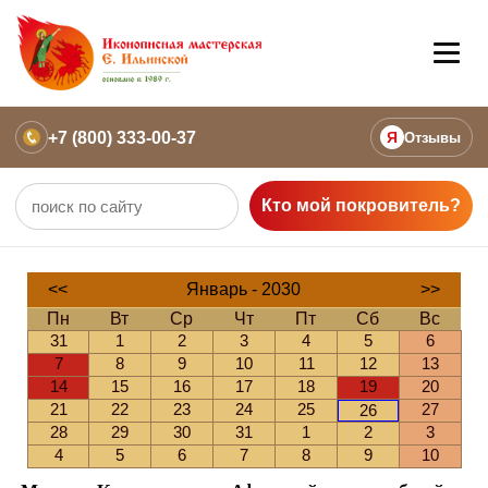
+7 (800) 333-00-37
Я
Отзывы
Кто мой покровитель?
<<
Январь - 2030
>>
Пн
Вт
Ср
Чт
Пт
Сб
Вс
31
1
2
3
4
5
6
7
8
9
10
11
12
13
14
15
16
17
18
19
20
21
22
23
24
25
27
26
28
29
30
31
1
2
3
4
5
6
7
8
9
10