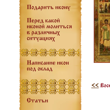
Подарить икону
Перед какой
иконой молиться
в различных
ситуациях
Написание икон
под оклад
<<
Воск
Статьи