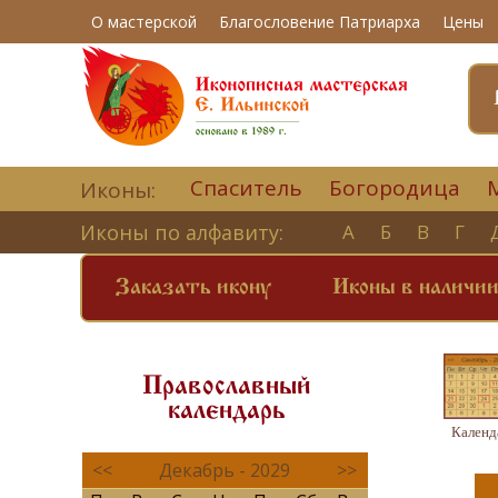
О мастерской
Благословение Патриарха
Цены
Спаситель
Богородица
Иконы:
Иконы по алфавиту:
А
Б
В
Г
Заказать икону
Иконы в наличи
Православный
календарь
Календ
<<
Декабрь - 2029
>>