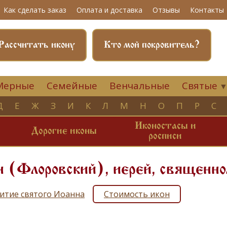
Как сделать заказ
Оплата и доставка
Отзывы
Контакты
Рассчитать икону
Кто мой покровитель?
Мерные
Семейные
Венчальные
Святые
Д
Е
Ж
З
И
К
Л
М
Н
О
П
Р
С
Иконостасы и
и
Дорогие иконы
росписи
 (Флоровский), иерей, священн
итие святого Иоанна
Стоимость икон