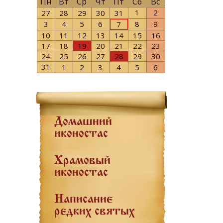
Пн
Вт
Ср
Чт
Пт
Сб
Вс
1
2
27
28
29
30
31
3
4
5
6
8
9
7
10
11
12
13
14
15
16
17
18
19
20
21
22
23
24
25
26
27
28
29
30
31
1
2
3
4
5
6
Домашний
иконостас
Храмовый
иконостас
Написание
редких святых