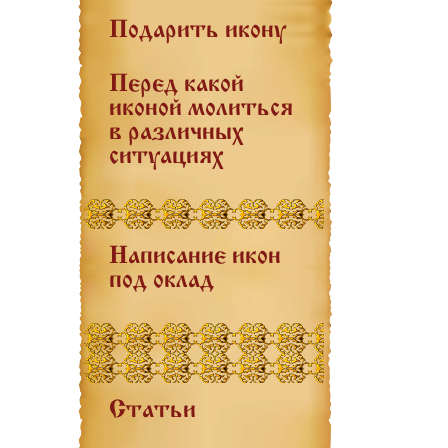
Подарить икону
Перед какой
иконой молиться
в различных
ситуациях
Написание икон
под оклад
Статьи