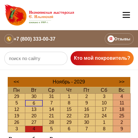
+7 (800) 333-00-37
Я
Отзывы
Кто мой покровитель?
<<
Ноябрь - 2029
>>
Пн
Вт
Ср
Чт
Пт
Сб
Вс
29
30
31
1
2
3
4
5
7
8
9
10
11
6
12
13
14
15
16
17
18
19
20
21
22
23
24
25
26
27
28
29
30
1
2
3
4
5
6
7
8
9