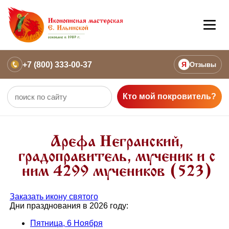
+7 (800) 333-00-37
Я
Отзывы
Кто мой покровитель?
Арефа Негранский,
градоправитель, мученик и с
ним 4299 мучеников (523)
Заказать икону святого
Дни празднования в 2026 году:
Пятница, 6 Ноября