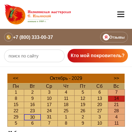
+7 (800) 333-00-37
Я
Отзывы
Кто мой покровитель?
<<
Октябрь - 2029
>>
Пн
Вт
Ср
Чт
Пт
Сб
Вс
1
2
3
4
5
6
7
8
9
10
11
12
13
14
15
16
17
18
19
20
21
22
23
24
25
26
27
28
29
31
1
2
3
4
30
5
6
7
8
9
10
11