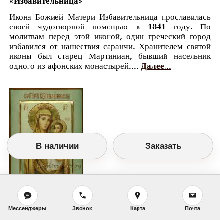
«Избавительница»
Икона Божией Матери Избавительница прославилась
своей чудотворной помощью в 1841 году. По
молитвам перед этой иконой, один греческий город
избавился от нашествия саранчи. Хранителем святой
иконы был старец Мартиниан, бывший насельник
одного из афонских монастырей....
Далее...
В наличии
Заказать
Православный календарь
Мессенджеры
Звонок
Карта
Почта
<<
Вторник, 30 Октября (17 Октября по