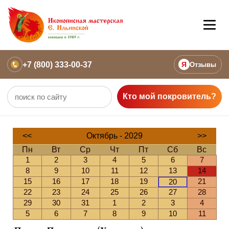
+7 (800) 333-00-37
Я
Отзывы
Кто мой покровитель?
<<
Октябрь - 2029
>>
Пн
Вт
Ср
Чт
Пт
Сб
Вс
1
2
3
4
5
6
7
8
9
10
11
12
13
14
15
16
17
18
19
21
20
22
23
24
25
26
27
28
29
30
31
1
2
3
4
5
6
7
8
9
10
11