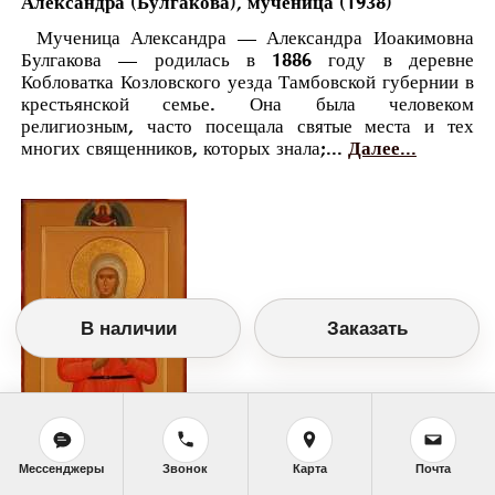
Александра (Булгакова), мученица (1938)
Мученица Александра — Александра Иоакимовна
Булгакова — родилась в 1886 году в деревне
Кобловатка Козловского уезда Тамбовской губернии в
крестьянской семье. Она была человеком
религиозным, часто посещала святые места и тех
многих священников, которых знала;...
Далее...
В наличии
Заказать
Мессенджеры
Звонок
Карта
Почта