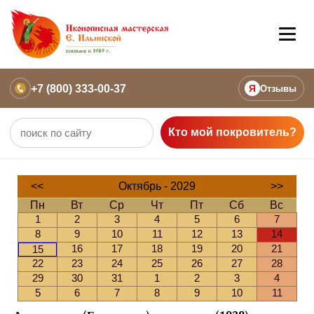
+7 (800) 333-00-37
Я
Отзывы
Кто мой покровитель?
<<
Октябрь - 2029
>>
Пн
Вт
Ср
Чт
Пт
Сб
Вс
1
2
3
4
5
6
7
8
9
10
11
12
13
14
16
17
18
19
20
21
15
22
23
24
25
26
27
28
29
30
31
1
2
3
4
5
6
7
8
9
10
11