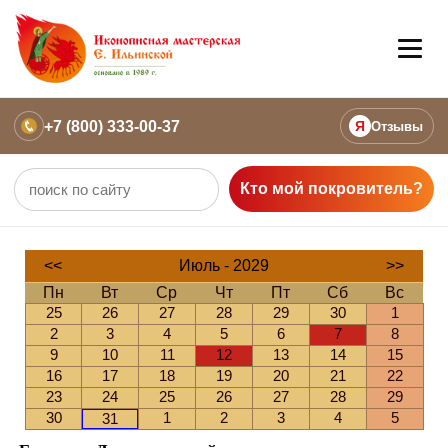
+7 (800) 333-00-37
Я
Отзывы
Кто мой покровитель?
<<
Июль - 2029
>>
Пн
Вт
Ср
Чт
Пт
Сб
Вс
25
26
27
28
29
30
1
2
3
4
5
6
7
8
9
10
11
12
13
14
15
16
17
18
19
20
21
22
23
24
25
26
27
28
29
30
1
2
3
4
5
31