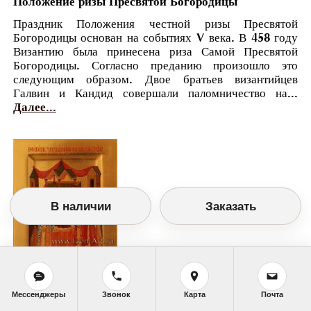
Положение ризы Пресвятой Богородицы
Праздник Положения честной ризы Пресвятой
Богородицы основан на событиях V века. В 458 году
Византию была принесена риза Самой Пресвятой
Богородицы. Согласно преданию произошло это
следующим образом. Двое братьев византийцев
Галвин и Кандид совершали паломничество на...
Далее...
В наличии
Заказать
Православный календарь
Мессенджеры
Звонок
Карта
Почта
<<
Воскресенье, 15 Июля (2 Июля по старому