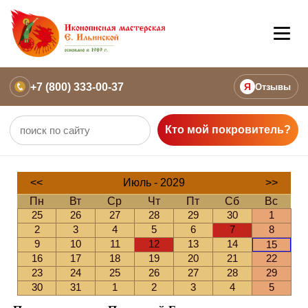
+7 (800) 333-00-37
Я
Отзывы
Кто мой покровитель?
<<
Июль - 2029
>>
Пн
Вт
Ср
Чт
Пт
Сб
Вс
25
26
27
28
29
30
1
2
3
4
5
6
7
8
9
10
11
12
13
14
15
16
17
18
19
20
21
22
23
24
25
26
27
28
29
30
31
1
2
3
4
5