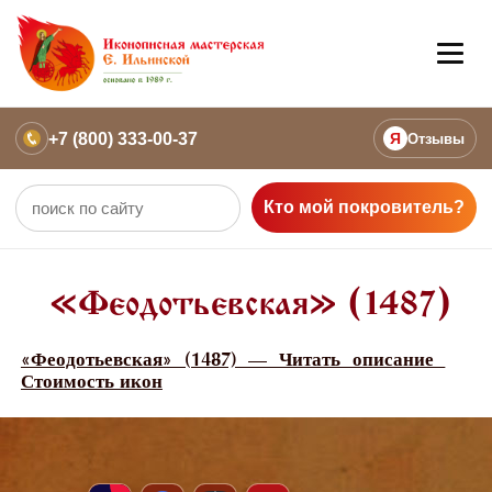
+7 (800) 333-00-37
Я
Отзывы
Кто мой покровитель?
«Феодотьевская» (1487)
«Феодотьевская» (1487) — Читать описание
Стоимость икон