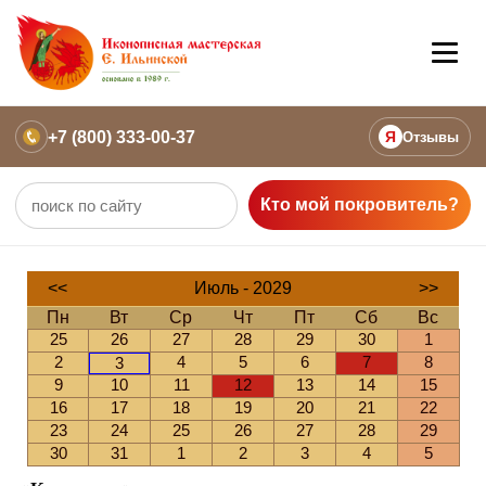
+7 (800) 333-00-37
Я
Отзывы
Кто мой покровитель?
<<
Июль - 2029
>>
Пн
Вт
Ср
Чт
Пт
Сб
Вс
25
26
27
28
29
30
1
2
4
5
6
7
8
3
9
10
11
12
13
14
15
16
17
18
19
20
21
22
23
24
25
26
27
28
29
30
31
1
2
3
4
5