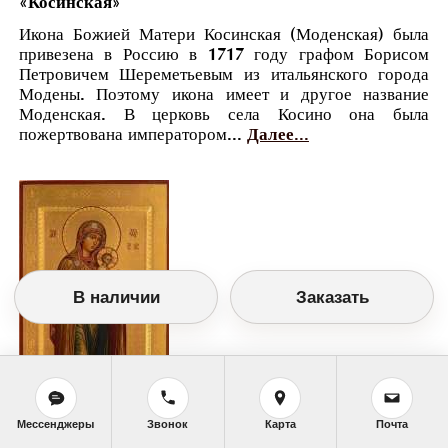
«Косинская»
Икона Божией Матери Косинская (Моденская) была
привезена в Россию в 1717 году графом Борисом
Петровичем Шереметьевым из итальянского города
Модены. Поэтому икона имеет и другое название
Моденская. В церковь села Косино она была
пожертвована императором...
Далее...
В наличии
Заказать
Мессенджеры
Звонок
Карта
Почта