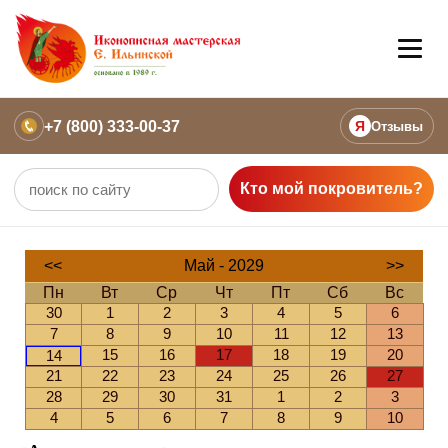
+7 (800) 333-00-37
Я
Отзывы
Кто мой покровитель?
<<
Май - 2029
>>
Пн
Вт
Ср
Чт
Пт
Сб
Вс
30
1
2
3
4
5
6
7
8
9
10
11
12
13
15
16
17
18
19
20
14
21
22
23
24
25
26
27
28
29
30
31
1
2
3
4
5
6
7
8
9
10