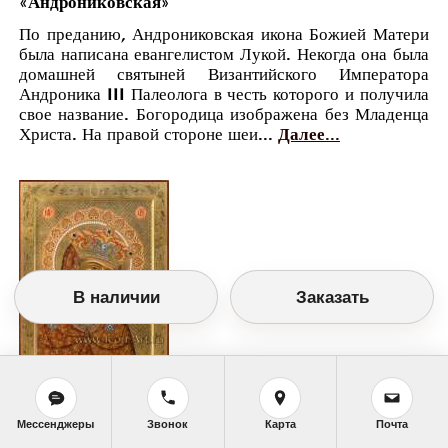
«Андрониковская»
По преданию, Андрониковская икона Божией Матери
была написана евангелистом Лукой. Некогда она была
домашней святыней Византийского Императора
Андроника III Палеолога в честь которого и получила
свое название. Богородица изображена без Младенца
Христа. На правой стороне шеи...
Далее...
В наличии
Заказать
Православный календарь
Мессенджеры
Звонок
Карта
Почта
<<
Понедельник, 14 Мая (1 Мая по старому