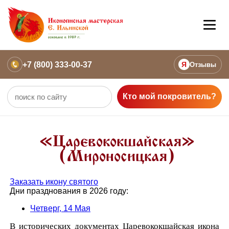
+7 (800) 333-00-37
Я
Отзывы
Кто мой покровитель?
«Царевококшайская»
(Мироносицкая)
Заказать икону святого
Дни празднования в 2026 году:
Четверг, 14 Мая
В исторических документах Царевококшайская икона